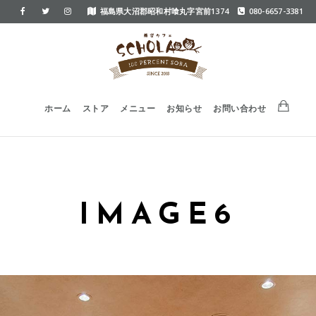
福島県大沼郡昭和村喰丸字宮前1374
080-6657-3381
ホーム
ストア
メニュー
お知らせ
お問い合わせ
IMAGE6